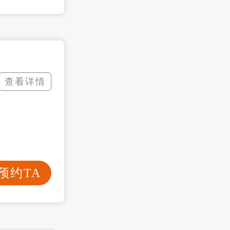
查看详情
预约TA