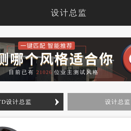
设计总监
目前已有
21026
位业主测试风格
ITD设计总监
设计总监