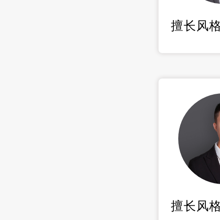
擅长风
擅长风