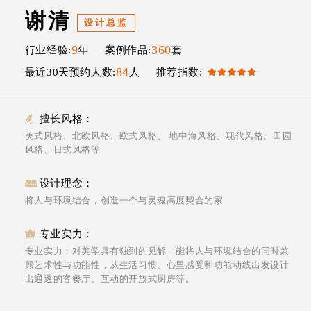
谢清
设计总监
9
360
行业经验:
年 案例作品:
套
84
最近30天预约人数:
人 推荐指数:
擅长风格：
美式风格、北欧风格、欧式风格、 地中海风格、现代风格、田园
风格、日式风格等
设计理念：
将人与环境结合，创造一个与灵魂高度契合的家
专业实力：
专业实力：对美学具有独到的见解，能将人与环境结合的同时兼
顾艺术性与功能性，从生活习惯、心里感受和功能动线出发设计
出通透的客餐厅、互动的开放式厨房等。