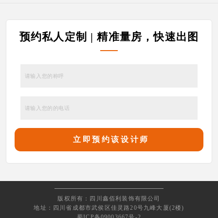
预约私人定制 | 精准量房，快速出图
版权所有：四川鑫佰利装饰有限公司
地址：四川省成都市武侯区佳灵路20号九峰大厦(2楼)
蜀ICP备09003667号-2