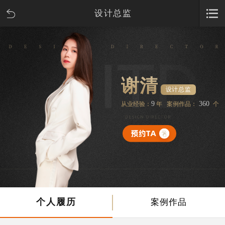
设计总监
谢清
设计总监
9
360
从业经验：
年 案例作品：
个
个人履历
案例作品