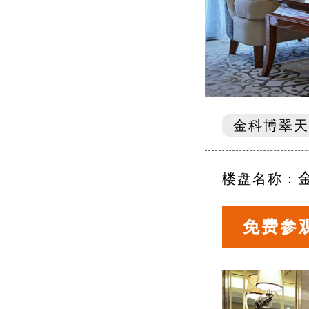
金科博翠天
楼盘名称：
免费参