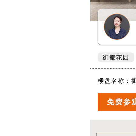
御都花园
楼盘名称：
免费参