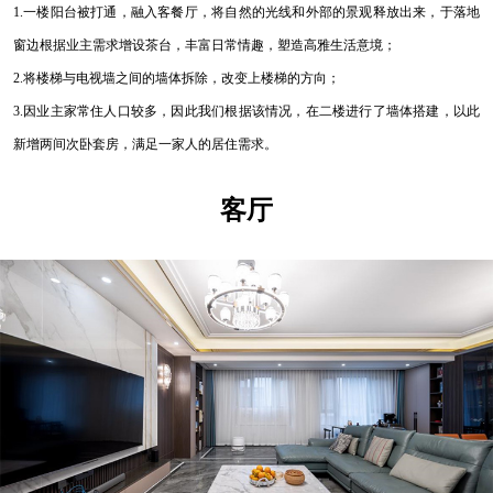
1.一楼阳台被打通，融入客餐厅，将自然的光线和外部的景观释放出来，于落地
窗边根据业主需求增设茶台，丰富日常情趣，塑造高雅生活意境；
2.将楼梯与电视墙之间的墙体拆除，改变上楼梯的方向；
3.因业主家常住人口较多，因此我们根据该情况，在二楼进行了墙体搭建，以此
新增两间次卧套房，满足一家人的居住需求。
客厅