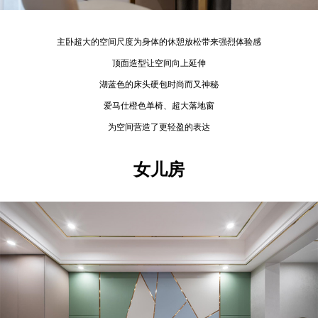
主卧超大的空间尺度为身体的休憩放松带来强烈体验感
顶面造型让空间向上延伸
湖蓝色的床头硬包时尚而又神秘
爱马仕橙色单椅、超大落地窗
为空间营造了更轻盈的表达
女儿房