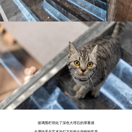
玻璃围栏弱化了深色大理石的厚重感
金属扶手在艺术吊灯下折射出华丽的气质