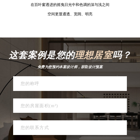
在百叶窗透进的摇曳日光中和色调的深与浅之间
空间更显通透、宽阔、明亮
这套案例是您的
理想居室
吗？
免费为您预约本案设计师，获取设计预案