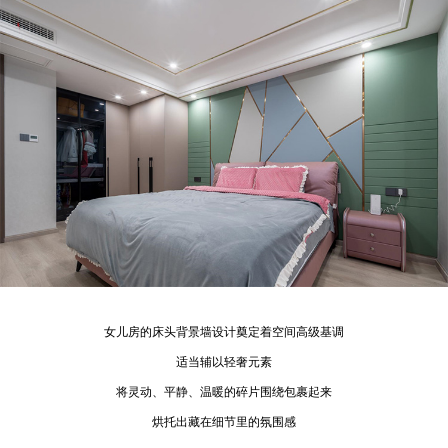
女儿房的床头背景墙设计奠定着空间高级基调
适当辅以轻奢元素
将灵动、平静、温暖的碎片围绕包裹起来
烘托出藏在细节里的氛围感