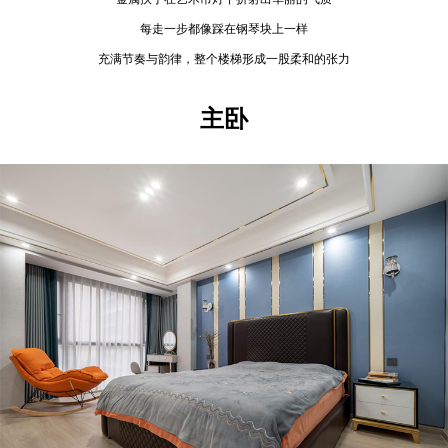
每走一步都像踩在钢琴块上一样
充满节奏与韵律，整个楼梯形成一股柔和的张力
主卧