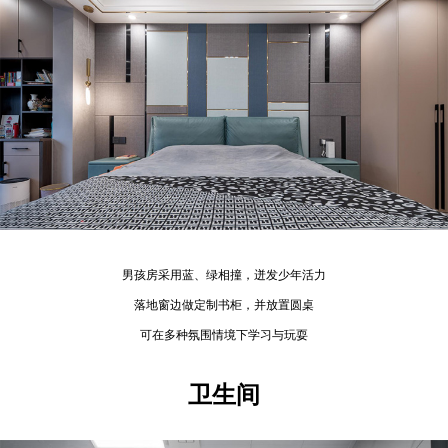
男孩房采用蓝、绿相撞，迸发少年活力
落地窗边做定制书柜，并放置圆桌
可在多种氛围情境下学习与玩耍
卫生间