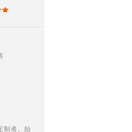
等
定制者。始