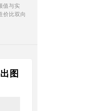
颜值与实
性价比双向
速出图