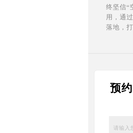
终坚信“
用，通
落地，
预约