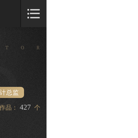
设计总监
427
例作品：
个