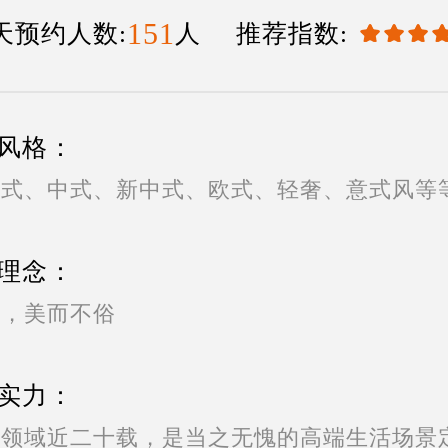
151
天预约人数:
人 推荐指数:
风格：
美式、中式、新中式、欧式、轻奢、意式风等
理念：
度，美而不俗
实力：
计领域近二十载，是当之无愧的高端生活场景