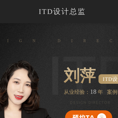
ITD设计总监
刘萍
ITD
18
从业经验：
年 案