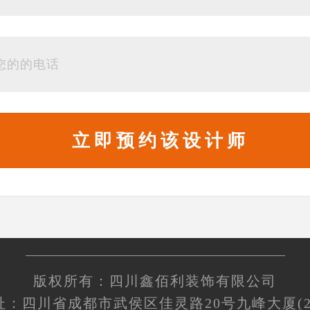
版权所有：四川鑫佰利装饰有限公司
址：四川省成都市武侯区佳灵路20号九峰大厦(2