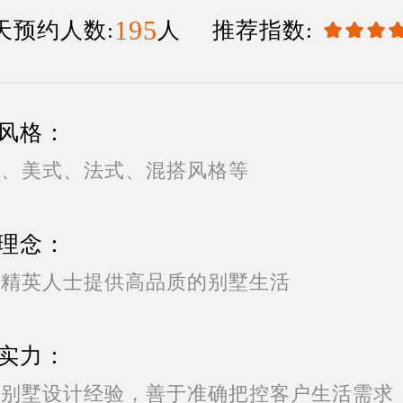
195
天预约人数:
人 推荐指数:
风格：
式、美式、法式、混搭风格等
理念：
为精英人士提供高品质的别墅生活
实力：
的别墅设计经验，善于准确把控客户生活需求