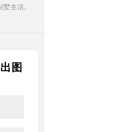
别墅生活。
速出图