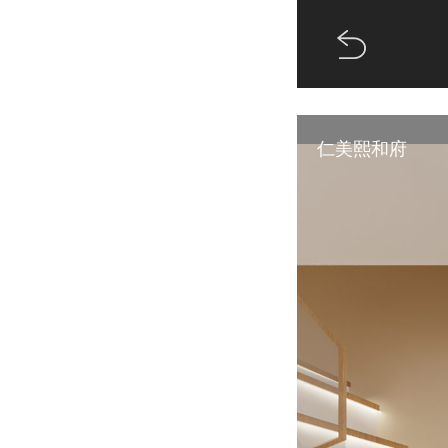
!-- 规范化 -->